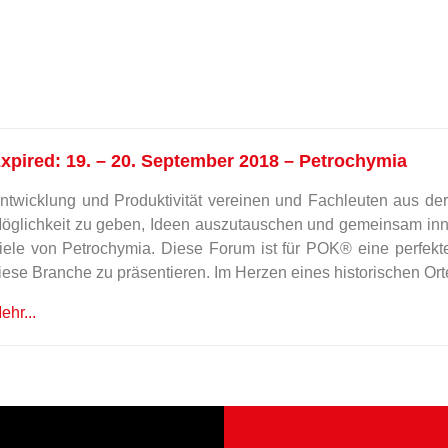
xpired: 19. – 20. September 2018 – Petrochymia
ntwicklung und Produktivität vereinen und Fachleuten aus de
öglichkeit zu geben, Ideen auszutauschen und gemeinsam inno
iele von Petrochymia. Diese Forum ist für POK® eine perfekt
iese Branche zu präsentieren. Im Herzen eines historischen Orte
ehr...