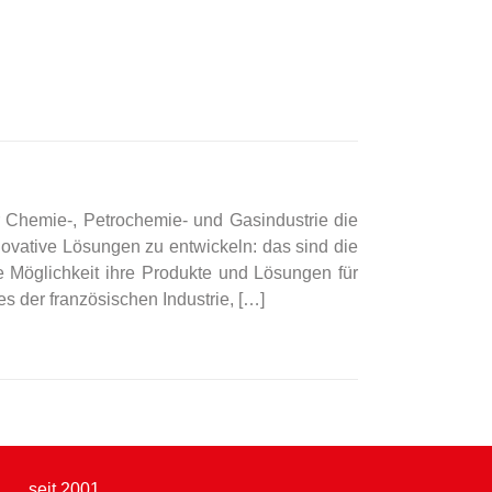
r Chemie-, Petrochemie- und Gasindustrie die
vative Lösungen zu entwickeln: das sind die
e Möglichkeit ihre Produkte und Lösungen für
s der französischen Industrie, […]
seit 2001