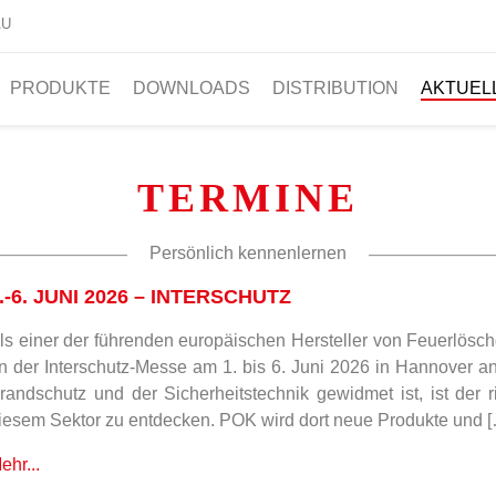
AU
PRODUKTE
DOWNLOADS
DISTRIBUTION
AKTUEL
TERMINE
Persönlich kennenlernen
.-6. JUNI 2026 – INTERSCHUTZ
ls einer der führenden europäischen Hersteller von Feuerlösch
n der Interschutz-Messe am 1. bis 6. Juni 2026 in Hannover
randschutz und der Sicherheitstechnik gewidmet ist, ist der 
iesem Sektor zu entdecken. POK wird dort neue Produkte und 
ehr...