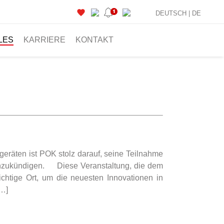
DEUTSCH |
DE
LES
KARRIERE
KONTAKT
geräten ist POK stolz darauf, seine Teilnahme
 anzukündigen. Diese Veranstaltung, die dem
richtige Ort, um die neuesten Innovationen in
[…]