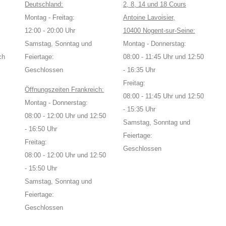
Deutschland:
2, 8, 14 und 18 Cours
Montag - Freitag:
Antoine Lavoisier,
12:00 - 20:00 Uhr
10400 Nogent-sur-Seine:
Samstag, Sonntag und
Montag - Donnerstag:
ch
Feiertage:
08:00 - 11:45 Uhr und 12:50
Geschlossen
- 16:35 Uhr
Freitag:
Öffnungszeiten Frankreich:
08:00 - 11:45 Uhr und 12:50
Montag - Donnerstag:
- 15:35 Uhr
08:00 - 12:00 Uhr und 12:50
Samstag, Sonntag und
- 16:50 Uhr
Feiertage:
Freitag:
Geschlossen
08:00 - 12:00 Uhr und 12:50
- 15:50 Uhr
Samstag, Sonntag und
Feiertage:
Geschlossen