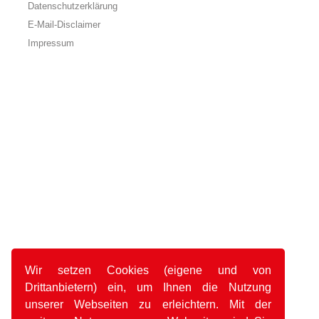
Datenschutzerklärung
E-Mail-Disclaimer
Impressum
Wir setzen Cookies (eigene und von
Drittanbietern) ein, um Ihnen die Nutzung
unserer Webseiten zu erleichtern. Mit der