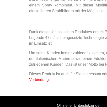
einem Spray kombiniert. Mit dieser Modif
einstellbaren Strahlbildern mit der Möglichke
Dank dieses fantastischen Produktes erhielt PO
Legende 475 l/min. eingesetzte Technologie wu
im Einsatz ist.
Um seine Kunden immer zufriedenzustellen, e
der italienischen Marine sowie einen Eduktor
zufriedenen Kunden. Das ist unser Motto bei
Dieses Produkt ist auch für Sie interessant od
Verbindung
.
Offizieller Unterstützer der