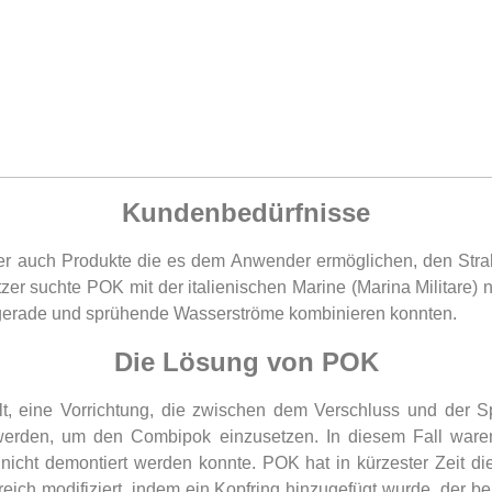
Kundenbedürfnisse
unter auch Produkte die es dem Anwender ermöglichen, den Str
utzer suchte POK mit der italienischen Marine (Marina Militare
ig gerade und sprühende Wasserströme kombinieren konnten.
Die Lösung von POK
, eine Vorrichtung, die zwischen dem Verschluss und der Sp
werden, um den Combipok einzusetzen. In diesem Fall waren
 nicht demontiert werden konnte. POK hat in kürzester Zeit di
reich modifiziert, indem ein Kopfring hinzugefügt wurde, der 