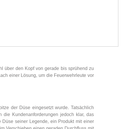
ahl über den Kopf von gerade bis sprühend zu
) nach einer Lösung, um die Feuerwehrleute vor
itze der Düse eingesetzt wurde. Tatsächlich
 die Kundenanforderungen jedoch klar, das
e Düse seiner Legende, ein Produkt mit einer
beim Verschieben einen geraden Durchfluss mit