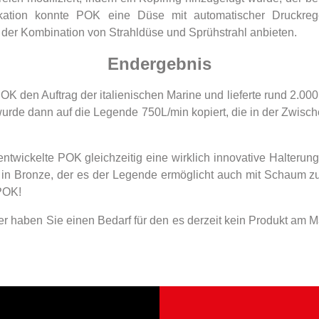
ikation konnte POK eine Düse mit automatischer Druckreg
it der Kombination von Strahldüse und Sprühstrahl anbieten.
Endergebnis
K den Auftrag der italienischen Marine und lieferte rund 2.000 
rde dann auf die Legende 750L/min kopiert, die in der Zwische
ntwickelte POK gleichzeitig eine wirklich innovative Halterun
 in Bronze, der es der Legende ermöglicht auch mit Schaum zu
 POK!
er haben Sie einen Bedarf für den es derzeit kein Produkt am Ma