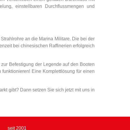
elung, einstellbaren Durchflussmengen und
Strahlrohre an die Marina Militare. Die bei der
nzeit bei chinesischen Raffinerien erfolgreich
g zur Befestigung der Legende auf den Booten
 funktionieren! Eine Komplettlösung für einen
rkt gibt? Dann setzen Sie sich jetzt mit uns in
seit 2001