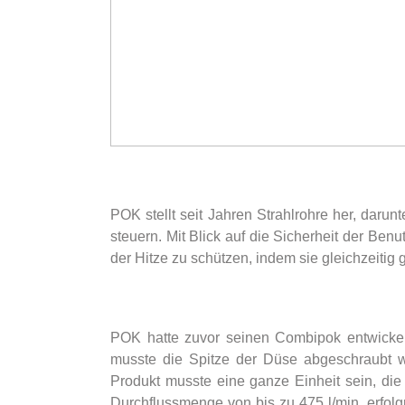
POK stellt seit Jahren Strahlrohre her, dar
steuern. Mit Blick auf die Sicherheit der Ben
der Hitze zu schützen, indem sie gleichzeit
POK hatte zuvor seinen Combipok entwickelt
musste die Spitze der Düse abgeschraubt 
Produkt musste eine ganze Einheit sein, die
Durchflussmenge von bis zu 475 l/min. erfolg