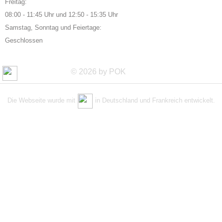
Freitag:
08:00 - 11:45 Uhr und 12:50 - 15:35 Uhr
Samstag, Sonntag und Feiertage:
Geschlossen
© 2026 by POK
Die Webseite wurde mit
in Deutschland und Frankreich entwickelt.