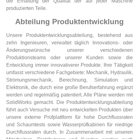
die Erhaltung der Qualität der auf jeder Maschine
produzierten Teile.
Abteilung Produktentwicklung
Unsere Produktentwicklungsabteilung, bestehend aus
zehn Ingenieuren, verwaltet täglich Innovations- oder
Änderungswünsche unserer verschiedenen
Produktionsteams oder unserer Kunden sowie die
Entwicklung immer innovativerer Produkte. Ihre Tätigkeit
umfasst verschiedene Fachgebiete: Mechanik, Hydraulik,
Strömungsmechanik, Berechnung, Simulation und
Elektronik, die durch eine große Berufserfahrung ergänzt
werden und regelmäßig patentiert. Alle Pläne werden mit
SolidWorks gemacht. Die Produktentwicklungsabteilung
führt auch Versuche mit neu entwickelten Produkten über
unsere externe Prüfplattform für hohe Durchflussraten
und Schaumtests sowie Wasserprüfkabinen für niedrige
Durchflussraten durch. In Zusammenarbeit mit unseren