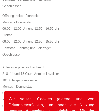
Geschlossen
Öffnungszeiten Frankreich:
Montag - Donnerstag:
08:00 - 12:00 Uhr und 12:50 - 16:50 Uhr
Freitag:
08:00 - 12:00 Uhr und 12:50 - 15:50 Uhr
Samstag, Sonntag und Feiertage:
Geschlossen
Anlieferungszeiten Frankreich:
2, 8, 14 und 18 Cours Antoine Lavoisier,
10400 Nogent-sur-Seine:
Montag - Donnerstag:
08:00 - 11:45 Uhr und 12:50 - 16:35 Uhr
Wir setzen Cookies (eigene und von
Freitag:
Drittanbietern) ein, um Ihnen die Nutzung
08:00 - 11:45 Uhr und 12:50 - 15:35 Uhr
unserer Webseiten zu erleichtern. Mit der