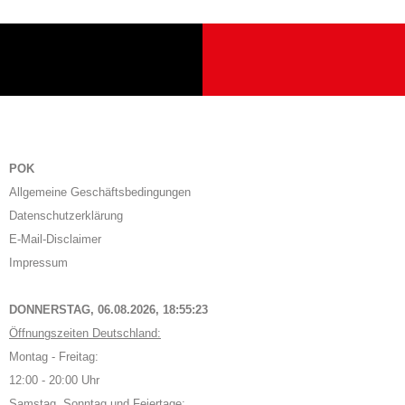
POK
Allgemeine Geschäftsbedingungen
Datenschutzerklärung
E-Mail-Disclaimer
Impressum
DONNERSTAG, 06.08.2026,
18:55:24
Öffnungszeiten Deutschland:
Montag - Freitag:
12:00 - 20:00 Uhr
Samstag, Sonntag und Feiertage: