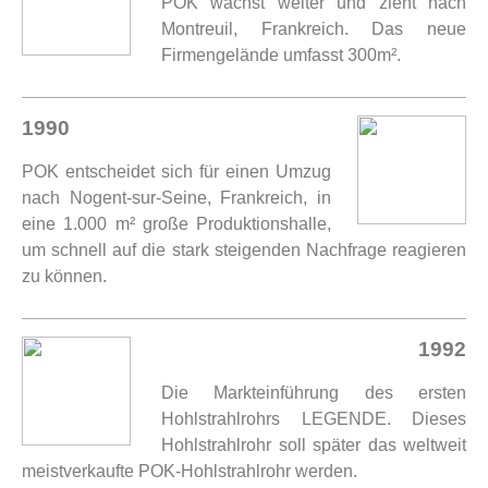
POK wächst weiter und zieht nach
Montreuil, Frankreich. Das neue
Firmengelände umfasst 300m².
1990
POK entscheidet sich für einen Umzug
nach Nogent-sur-Seine, Frankreich, in
eine 1.000 m² große Produktionshalle,
um schnell auf die stark steigenden Nachfrage reagieren
zu können.
1992
Die Markteinführung des ersten
Hohlstrahlrohrs LEGENDE. Dieses
Hohlstrahlrohr soll später das weltweit
meistverkaufte POK-Hohlstrahlrohr werden.