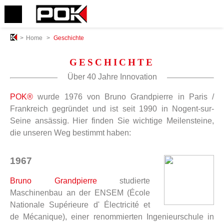
>
Home
>
Geschichte
GESCHICHTE
Über 40 Jahre Innovation
POK®
wurde 1976 von Bruno Grandpierre in Paris /
Frankreich gegründet und ist seit 1990 in Nogent-sur-
Seine ansässig. Hier finden Sie wichtige Meilensteine,
die unseren Weg bestimmt haben:
1967
Bruno Grandpierre
studierte
Maschinenbau an der ENSEM (École
Nationale Supérieure d' Électricité et
de Mécanique), einer renommierten Ingenieurschule in