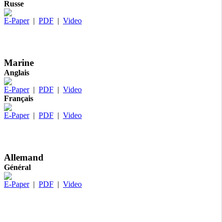
Russe
E-Paper
|
PDF
|
Video
Marine
Anglais
E-Paper
|
PDF
|
Video
Français
E-Paper
|
PDF
|
Video
Allemand
Général
E-Paper
|
PDF
|
Video