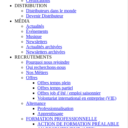
Certifications
DISTRIBUTION
Distributeurs dans le monde
Devenir Distributeur
MÉDIA
Actualités
Événements
Musique
Newsletters
Actualités archivées
Newsletters archivées
RECRUTEMENTS
Pourquoi nous rejoindre
Qui recherchons-nous
Nos Métiers
Offres
Offres temps plein
Offres temps partiel
Offres job d’été / emploi saisonnier
Volontariat international en entreprise (VIE)
Alternance
Professionnalisation
Apprentissage
FORMATION PROFESSIONNELLE
ACTION DE FORMATION PRÉALABLE