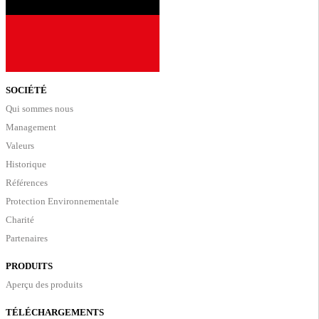
SOCIÉTÉ
Qui sommes nous
Management
Valeurs
Historique
Références
Protection Environnementale
Charité
Partenaires
PRODUITS
Aperçu des produits
TÉLÉCHARGEMENTS