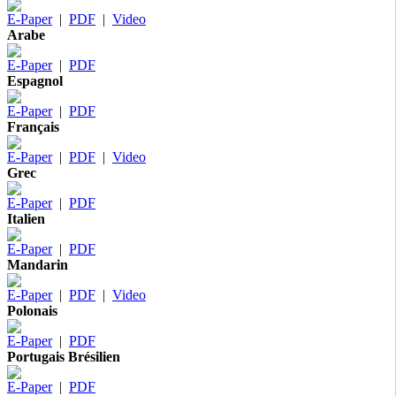
E-Paper
|
PDF
|
Video
Arabe
E-Paper
|
PDF
Espagnol
E-Paper
|
PDF
Français
E-Paper
|
PDF
|
Video
Grec
E-Paper
|
PDF
Italien
E-Paper
|
PDF
Mandarin
E-Paper
|
PDF
|
Video
Polonais
E-Paper
|
PDF
Portugais Brésilien
E-Paper
|
PDF