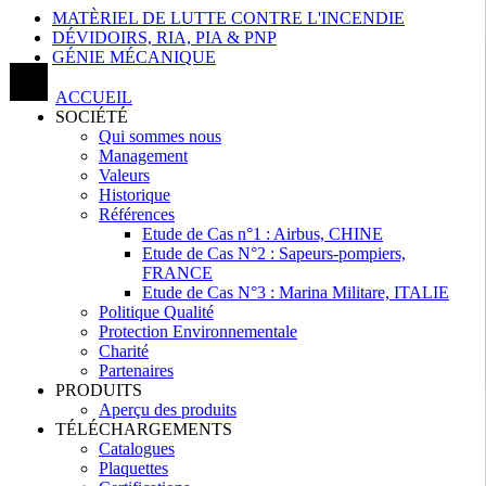
MATÈRIEL DE LUTTE CONTRE L'INCENDIE
DÉVIDOIRS, RIA, PIA & PNP
GÉNIE MÉCANIQUE
ACCUEIL
SOCIÉTÉ
Qui sommes nous
Management
Valeurs
Historique
Références
Etude de Cas n°1 : Airbus, CHINE
Etude de Cas N°2 : Sapeurs-pompiers,
FRANCE
Etude de Cas N°3 : Marina Militare, ITALIE
Politique Qualité
Protection Environnementale
Charité
Partenaires
PRODUITS
Aperçu des produits
TÉLÉCHARGEMENTS
Catalogues
Plaquettes