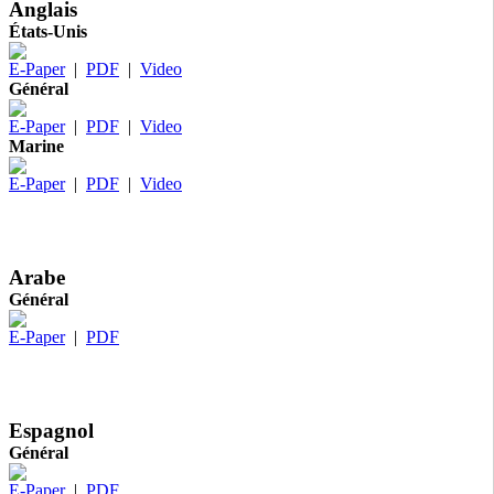
Anglais
États-Unis
E-Paper
|
PDF
|
Video
Général
E-Paper
|
PDF
|
Video
Marine
E-Paper
|
PDF
|
Video
Arabe
Général
E-Paper
|
PDF
Espagnol
Général
E-Paper
|
PDF