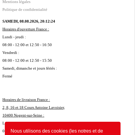
Mentions légales
Politique de confidentialité
SAMEDI, 08.08.2026,
20:12:24
Horaires d'ouverture France :
Lundi - jeudi :
08:00 - 12:00 et 12:50 - 16:50
Vendredi :
08:00 - 12:00 et 12:50 - 15:50
Samedi, dimanche et jours fériés :
Fermé
Horaires de livraison France :
2, 8, 16 et 18 Cours Antoine Lavoisier,
10400 Nogent-sur-Seine :
Lundi - jeudi :
Nous utilisons des cookies (les notres et de
08:00 - 11:45 et 12:50 - 16:35