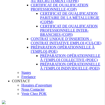
AU RECRUTEMENT (AFPR)
CERTIFICAT DE QUALIFICATION
PROFESSIONNELLE (CQP)
CERTIFICAT DE QUALIFICATION
PARITAIRE DE LA MÉTALLURGIE
(CQPM)
CERTIFICAT DE QUALIFICATION
PROFESSIONNELLE INTER-
BRANCHES (CQPI)
CONTRAT UNIQUE D’INSERTION –
CONTRAT INITIATIVE EMPLOI (CUI-CIE)
PRÉPARATION OPÉRATIONNELLE À
l’EMPLOI (POE)
PRÉPARATION OPÉRATIONNELLE
À l’EMPLOI COLLECTIVE (POEC)
PRÉPARATION OPÉRATIONNELLE
À l’EMPLOI INDIVIDUELLE (POEI)
Stages
Freelance
CONTACT
Horaires d’ouverture
Nous Contacter
Venir Chez POK