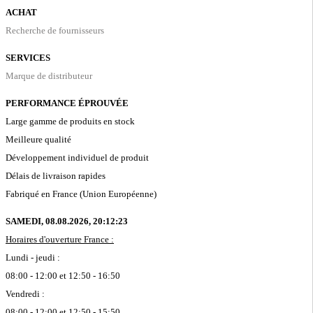
ACHAT
Recherche de fournisseurs
SERVICES
Marque de distributeur
PERFORMANCE ÉPROUVÉE
Large gamme de produits en stock
Meilleure qualité
Développement individuel de produit
Délais de livraison rapides
Fabriqué en France (Union Européenne)
SAMEDI, 08.08.2026,
20:12:23
Horaires d'ouverture France :
Lundi - jeudi :
08:00 - 12:00 et 12:50 - 16:50
Vendredi :
08:00 - 12:00 et 12:50 - 15:50