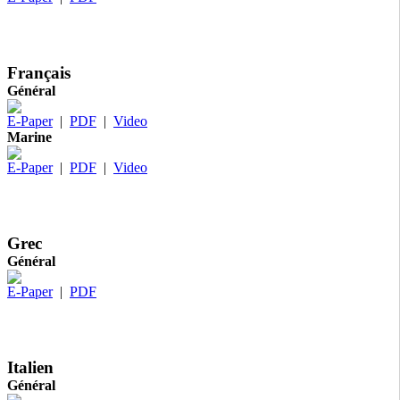
Français
Général
E-Paper
|
PDF
|
Video
Marine
E-Paper
|
PDF
|
Video
Grec
Général
E-Paper
|
PDF
Italien
Général