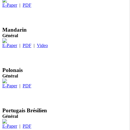
E-Paper
|
PDF
Mandarin
Général
E-Paper
|
PDF
|
Video
Polonais
Général
E-Paper
|
PDF
Portugais Brésilien
Général
E-Paper
|
PDF