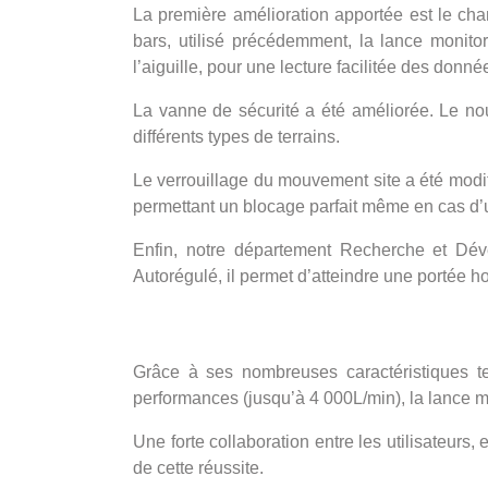
La première amélioration apportée est le c
bars, utilisé précédemment, la lance monito
l’aiguille, pour une lecture facilitée des donné
La vanne de sécurité a été améliorée. Le nou
différents types de terrains.
Le verrouillage du mouvement site a été modi
permettant un blocage parfait même en cas d’
Enfin, notre département Recherche et Dév
Autorégulé, il permet d’atteindre une portée h
Grâce à ses nombreuses caractéristiques tec
performances (jusqu’à 4 000L/min), la lance m
Une forte collaboration entre les utilisateur
de cette réussite.