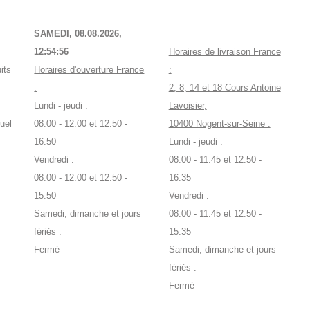
SAMEDI, 08.08.2026,
12:54:57
Horaires de livraison France
its
Horaires d'ouverture France
:
:
2, 8, 14 et 18 Cours Antoine
Lundi - jeudi :
Lavoisier,
uel
08:00 - 12:00 et 12:50 -
10400 Nogent-sur-Seine :
16:50
Lundi - jeudi :
Vendredi :
08:00 - 11:45 et 12:50 -
08:00 - 12:00 et 12:50 -
16:35
15:50
Vendredi :
Samedi, dimanche et jours
08:00 - 11:45 et 12:50 -
fériés :
15:35
Fermé
Samedi, dimanche et jours
fériés :
Fermé