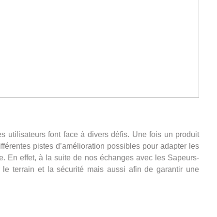
tilisateurs font face à divers défis. Une fois un produit
férentes pistes d’amélioration possibles pour adapter les
e. En effet, à la suite de nos échanges avec les Sapeurs-
e terrain et la sécurité mais aussi afin de garantir une