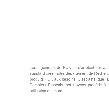
Les ingénieurs de POK ne s’arrêtent pas au d
standard créé, notre département de Recherch
produits POK aux besoins. C’est ainsi que la
Pompiers Français, nous avons procédé à des 
utilisation optimum.