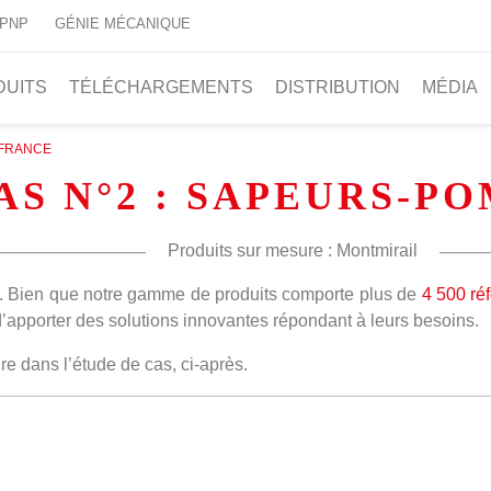
 PNP
GÉNIE MÉCANIQUE
DUITS
TÉLÉCHARGEMENTS
DISTRIBUTION
MÉDIA
, FRANCE
AS N°2 : SAPEURS-P
Produits sur mesure : Montmirail
. Bien que notre gamme de produits comporte plus de
4 500 ré
d’apporter des solutions innovantes répondant à leurs besoins.
re dans l’étude de cas, ci-après.