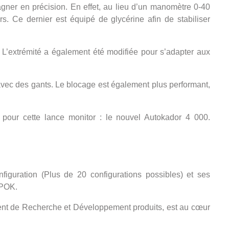
er en précision. En effet, au lieu d’un manomètre 0-40
. Ce dernier est équipé de glycérine afin de stabiliser
 L’extrémité a également été modifiée pour s’adapter aux
avec des gants. Le blocage est également plus performant,
pour cette lance monitor : le nouvel Autokador 4 000.
figuration (Plus de 20 configurations possibles) et ses
 POK.
ement de Recherche et Développement produits, est au cœur