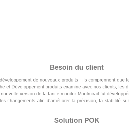
Besoin du client
éveloppement de nouveaux produits ; ils comprennent que les u
e et Développement produits examine avec nos clients, les dif
 nouvelle version de la lance monitor Montmirail fut développé
changements afin d’améliorer la précision, la stabilité sur l
Solution POK