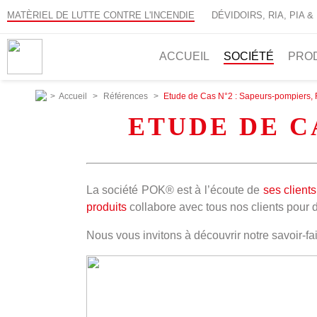
MATÈRIEL DE LUTTE CONTRE L'INCENDIE
DÉVIDOIRS, RIA, PIA &
ACCUEIL
SOCIÉTÉ
PRO
>
Accueil
>
Références
>
Etude de Cas N°2 : Sapeurs-pompiers
ETUDE DE C
La société POK® est à l’écoute de
ses clients
produits
collabore avec tous nos clients pour 
Nous vous invitons à découvrir notre savoir-fai