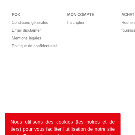
POK
MON COMPTE
ACHAT
Conditions générales
Inscription
Recher
Email disclaimer
fournis
Mentions légales
Politique de confidentialité
Nous utilisons des cookies (les notres et de
tiers) pour vous faciliter l'utilisation de notre site