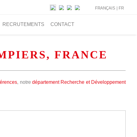
FRANÇAIS |
FR
RECRUTEMENTS
CONTACT
OMPIERS, FRANCE
férences
, notre
département Recherche et Développement