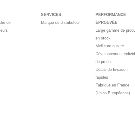
SERVICES
PERFORMANCE
che de
Marque de distributeur
ÉPROUVÉE
seurs
Large gamme de produ
en stock
Meilleure qualité
Développement individ
de produit
Délais de livraison
rapides
Fabriqué en France
(Union Européenne)